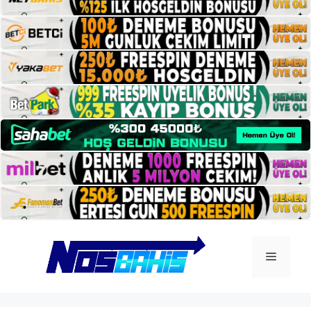
İçeriğe
atla
Menü