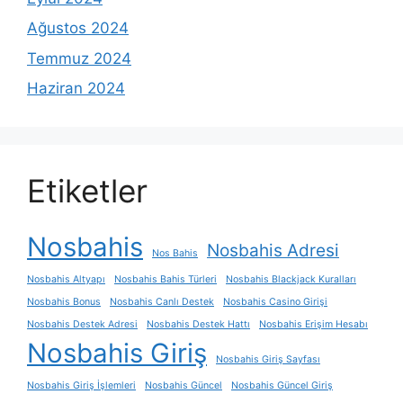
Ağustos 2024
Temmuz 2024
Haziran 2024
Etiketler
Nosbahis
Nosbahis Adresi
Nos Bahis
Nosbahis Altyapı
Nosbahis Bahis Türleri
Nosbahis Blackjack Kuralları
Nosbahis Bonus
Nosbahis Canlı Destek
Nosbahis Casino Girişi
Nosbahis Destek Adresi
Nosbahis Destek Hattı
Nosbahis Erişim Hesabı
Nosbahis Giriş
Nosbahis Giriş Sayfası
Nosbahis Giriş İşlemleri
Nosbahis Güncel
Nosbahis Güncel Giriş