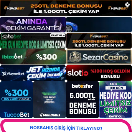
×
NOSBAHIS GİRİŞ İÇİN TIKLAYINIZ!