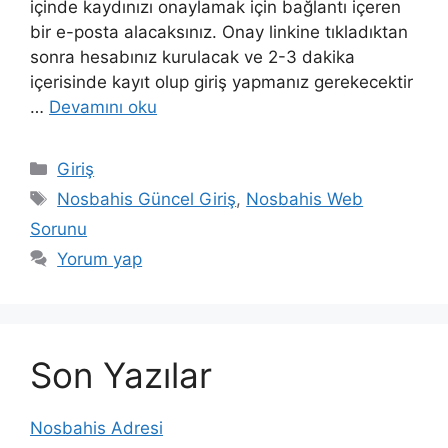
içinde kaydınızı onaylamak için bağlantı içeren
bir e-posta alacaksınız. Onay linkine tıkladıktan
sonra hesabınız kurulacak ve 2-3 dakika
içerisinde kayıt olup giriş yapmanız gerekecektir
…
Devamını oku
Kategoriler
Giriş
Etiketler
Nosbahis Güncel Giriş
,
Nosbahis Web
Sorunu
Yorum yap
Son Yazılar
Nosbahis Adresi