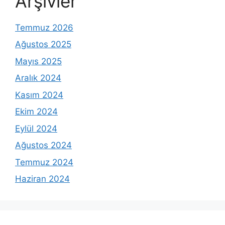
Arşivler
Temmuz 2026
Ağustos 2025
Mayıs 2025
Aralık 2024
Kasım 2024
Ekim 2024
Eylül 2024
Ağustos 2024
Temmuz 2024
Haziran 2024