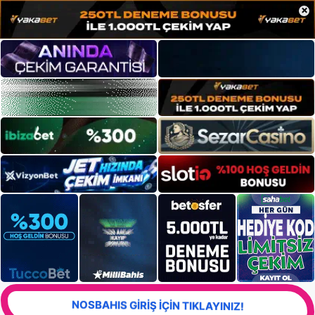
×
NOSBAHIS GİRİŞ İÇİN TIKLAYINIZ!