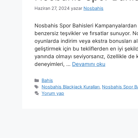
Haziran 27, 2024
yazar
Nosbahis
Nosbahis Spor Bahisleri Kampanyalardan ha
benzersiz teşvikler ve fırsatlar sunuyor. 
oyunlarda indirim veya ekstra bonusları ala
geliştirmek için bu tekliflerden en iyi şek
yanında olmayı seviyorsanız, özellikle de 
deneyimleri, …
Devamını oku
Kategoriler
Bahis
Etiketler
Nosbahis Blackjack Kuralları
,
Nosbahis Spor Ba
Yorum yap