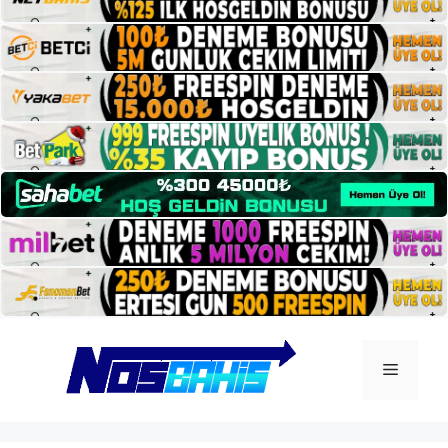
İçeriğe
atla
Menü