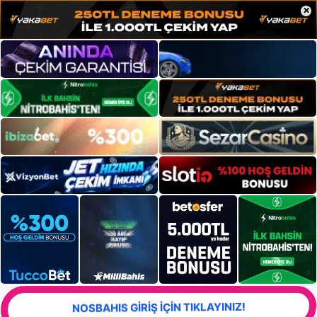
×
NOSBAHIS GİRİŞ İÇİN TIKLAYINIZ!