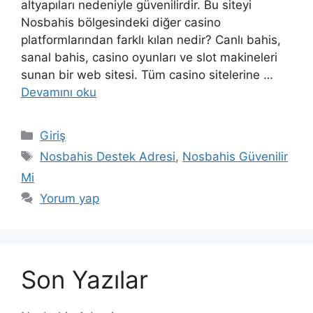
altyapıları nedeniyle güvenilirdir. Bu siteyi
Nosbahis bölgesindeki diğer casino
platformlarından farklı kılan nedir? Canlı bahis,
sanal bahis, casino oyunları ve slot makineleri
sunan bir web sitesi. Tüm casino sitelerine …
Devamını oku
Kategoriler
Giriş
Etiketler
Nosbahis Destek Adresi
,
Nosbahis Güvenilir
Mi
Yorum yap
Son Yazılar