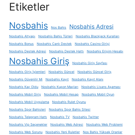
Etiketler
Nosbahis
Nosbahis Adresi
Nos Bahis
Nosbahis Altyapı
Nosbahis Bahis Türleri
Nosbahis Blackjack Kuralları
Nosbahis Bonus
Nosbahis Canlı Destek
Nosbahis Casino Girişi
Nosbahis Destek Adresi
Nosbahis Destek Hattı
Nosbahis Erişim Hesabı
Nosbahis Giriş
Nosbahis Giriş Sayfası
Nosbahis Giriş İşlemleri
Nosbahis Güncel
Nosbahis Güncel Giriş
Nosbahis Güvenilir Mi
Nosbahis Kayıt
Nosbahis Kayıt Alanı
Nosbahis Kaç Oldu
Nosbahis Kupon Maçları
Nosbahis Lisans Aşaması
Nosbahis Mobil Giriş
Nosbahis Mobil Hesap
Nosbahis Mobil Oyun
Nosbahis Mobil Uygulama
Nosbahis Rulet Oyunu
Nosbahis Spor Bahisleri
Nosbahis Spor Bahis Sitesi
Nosbahis Telegram Hattı
Nosbahis TV
Nosbahis Twitter
Nosbahis Vip Seçenekler
Nosbahis Web Adresi
Nosbahis Web Problemi
Nosbahis Web Sorunu
Nosbahis Yeni Ruletler
Nos Bahis Yüksek Oranlar