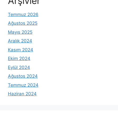
Arşivler
Temmuz 2026
Ağustos 2025
Mayıs 2025
Aralık 2024
Kasım 2024
Ekim 2024
Eylül 2024
Ağustos 2024
Temmuz 2024
Haziran 2024