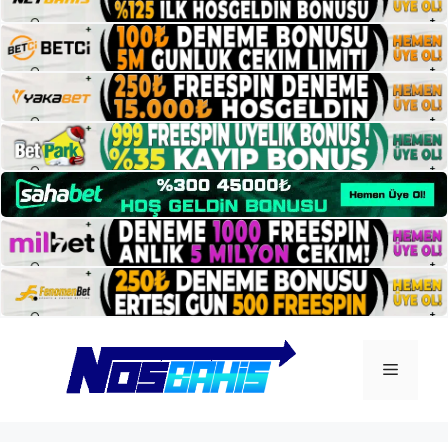
İçeriğe
atla
Menü