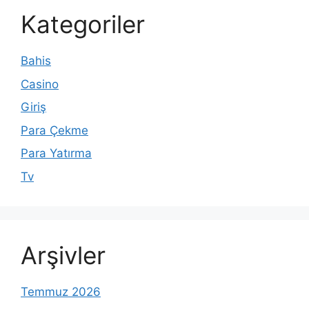
Kategoriler
Bahis
Casino
Giriş
Para Çekme
Para Yatırma
Tv
Arşivler
Temmuz 2026