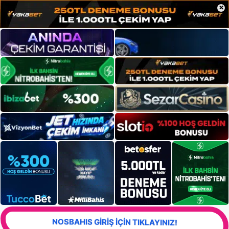
×
NOSBAHIS GİRİŞ İÇİN TIKLAYINIZ!