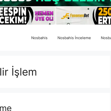
Nosbahis
Nosbahis İnceleme
Nosba
ir İşlem
eme