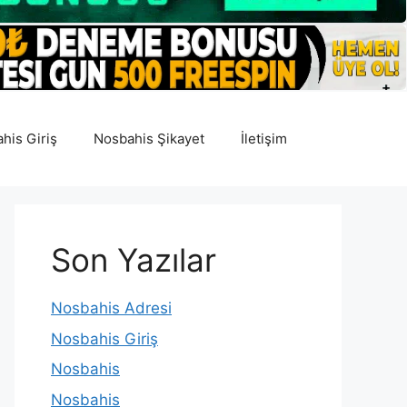
his Giriş
Nosbahis Şikayet
İletişim
Son Yazılar
Nosbahis Adresi
Nosbahis Giriş
Nosbahis
Nosbahis