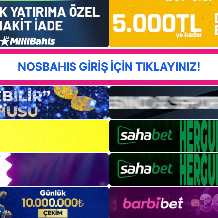
NOSBAHIS GİRİŞ İÇİN TIKLAYINIZ!