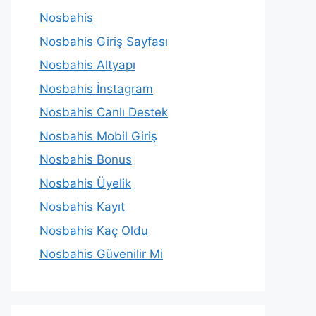
Nosbahis
Nosbahis Giriş Sayfası
Nosbahis Altyapı
Nosbahis İnstagram
Nosbahis Canlı Destek
Nosbahis Mobil Giriş
Nosbahis Bonus
Nosbahis Üyelik
Nosbahis Kayıt
Nosbahis Kaç Oldu
Nosbahis Güvenilir Mi