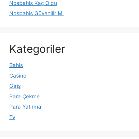
Nosbahis Kaç Oldu
Nosbahis Güvenilir Mi
Kategoriler
Bahis
Casino
Giriş
Para Çekme
Para Yatırma
Tv