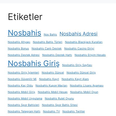
Etiketler
Nosbahis
Nosbahis Adresi
Nos Bahis
Nosbahis Altyapı
Nosbahis Bahis Türleri
Nosbahis Blackjack Kuralları
Nosbahis Bonus
Nosbahis Canlı Destek
Nosbahis Casino Girişi
Nosbahis Destek Adresi
Nosbahis Destek Hattı
Nosbahis Erişim Hesabı
Nosbahis Giriş
Nosbahis Giriş Sayfası
Nosbahis Giriş İşlemleri
Nosbahis Güncel
Nosbahis Güncel Giriş
Nosbahis Güvenilir Mi
Nosbahis Kayıt
Nosbahis Kayıt Alanı
Nosbahis Kaç Oldu
Nosbahis Kupon Maçları
Nosbahis Lisans Aşaması
Nosbahis Mobil Giriş
Nosbahis Mobil Hesap
Nosbahis Mobil Oyun
Nosbahis Mobil Uygulama
Nosbahis Rulet Oyunu
Nosbahis Spor Bahisleri
Nosbahis Spor Bahis Sitesi
Nosbahis Telegram Hattı
Nosbahis TV
Nosbahis Twitter